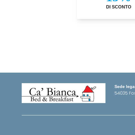
DI SCONTO
Sede lega
54035 Fo