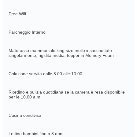
Free Wifi
Parcheggio Interno
Materasso matrimoniale king size molle insacchettate
singolarmente, rigidità media, topper in Memory Foam
Colazione servita dalle 8.00 alle 10.00
Riordino e pulizia quotidiana se la camera è resa disponibile
per le 10.00 a.m.
Cucina condivisa
Lettino bambini fino a 3 anni