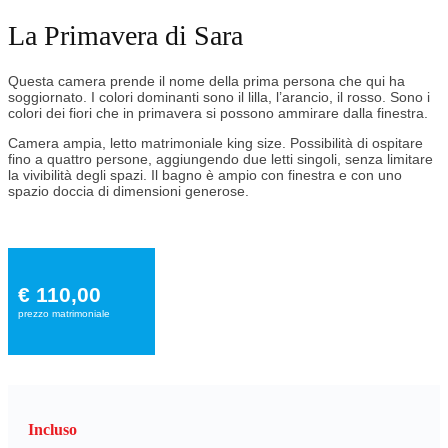
La Primavera di Sara
Questa camera prende il nome della prima persona che qui ha
soggiornato. I colori dominanti sono il lilla, l’arancio, il rosso. Sono i
colori dei fiori che in primavera si possono ammirare dalla finestra.
Camera ampia, letto matrimoniale king size. Possibilità di ospitare
fino a quattro persone, aggiungendo due letti singoli, senza limitare
la vivibilità degli spazi. Il bagno è ampio con finestra e con uno
spazio doccia di dimensioni generose.
€ 110,00
prezzo matrimoniale
Incluso