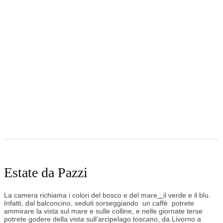
Estate da Pazzi
La camera richiama i colori del bosco e del mare
:
il verde e il blu.
Infatti, dal balconcino, seduti sorseggiando un caffè potrete
ammirare la vista sul mare e sulle colline, e nelle giornate terse
potrete godere della vista sull’arcipelago toscano, da Livorno a