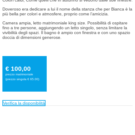
Doveroso era dedicare a lui il nome della stanza che per Bianca è la
più bella per colori e atmosfere, proprio come l’amicizia.
Camera ampia, letto matrimoniale king size. Possibilità di ospitare
fino a tre persone, aggiungendo un letto singolo, senza limitare la
vivibilità degli spazi. Il bagno è ampio con finestra e con uno spazio
doccia di dimensioni generose.
€ 100,00
prezzo matrimoniale
(prezzo singola € 65.00)
Verifica la disponibilità