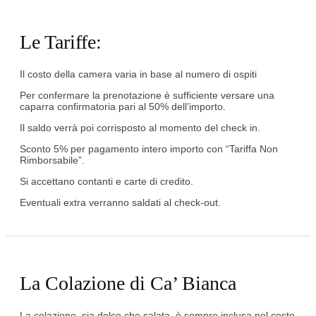
Le Tariffe:
Il costo della camera varia in base al numero di ospiti
Per confermare la prenotazione è sufficiente versare una
caparra confirmatoria pari al 50% dell’importo.
Il saldo verrà poi corrisposto al momento del check in.
Sconto 5% per pagamento intero importo con “Tariffa Non
Rimborsabile”.
Si accettano contanti e carte di credito.
Eventuali extra verranno saldati al check-out.
La Colazione di Ca’ Bianca
La colazione, sia dolce che salata, è sempre inclusa nel costo