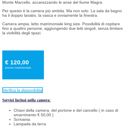
Monte Marcello, accarezzando le anse del fiume Magra.
Per questo è la camera più ambita. Ma non solo. La sala da bagno
ha il doppio lavabo, la vasca e ovviamente la finestra.
Camera ampia, letto matrimoniale king size. Possibilità di ospitare
fino a quattro persone, aggiungendo due letti singoli, senza limitare
la vivibilità degli spazi.
€ 120,00
prezzo matrimoniale
Verifica la disponibilità
Servizi Inclusi nella camera:
Chiavi della camera, del portone e del cancello ( in caso di
smarrimento € 50,00 )
Scrivania
Lampada da terra