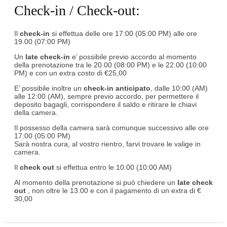
Check-in / Check-out:
Il
check-in
si effettua delle ore 17:00 (05:00 PM) alle ore
19.00 (07:00 PM)
Un
late check-in
e’ possibile previo accordo al momento
della prenotazione tra le 20.00 (08:00 PM) e le 22.00 (10:00
PM) e con un extra costo di €25,00
E’ possibile inoltre un
check-in anticipato
, dalle 10:00 (AM)
alle 12:00 (AM), sempre previo accordo, per permettere il
deposito bagagli, corrispondere il saldo e ritirare le chiavi
della camera.
Il possesso della camera sarà comunque successivo alle ore
17:00 (05:00 PM)
Sarà nostra cura, al vostro rientro, farvi trovare le valige in
camera.
Il
check out
si effettua entro le 10.00 (10:00 AM)
Al momento della prenotazione si può chiedere un
late check
out
, non oltre le 13.00 e con il pagamento di un extra di €
30,00