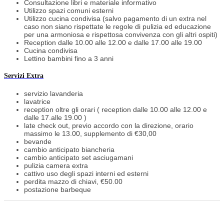
Consultazione libri e materiale informativo
Utilizzo spazi comuni esterni
Utilizzo cucina condivisa (salvo pagamento di un extra nel
caso non siano rispettate le regole di pulizia ed educazione
per una armoniosa e rispettosa convivenza con gli altri ospiti)
Reception dalle 10.00 alle 12.00 e dalle 17.00 alle 19.00
Cucina condivisa
Lettino bambini fino a 3 anni
Servizi Extra
servizio lavanderia
lavatrice
reception oltre gli orari ( reception dalle 10.00 alle 12.00 e
dalle 17.alle 19.00 )
late check out, previo accordo con la direzione, orario
massimo le 13.00, supplemento di €30,00
bevande
cambio anticipato biancheria
cambio anticipato set asciugamani
pulizia camera extra
cattivo uso degli spazi interni ed esterni
perdita mazzo di chiavi, €50.00
postazione barbeque